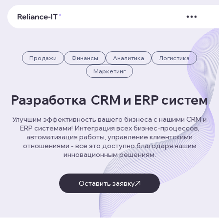
Продажи
Финансы
Аналитика
Логистика
Маркетинг
Разработка CRM и ERP систем
Улучшим эффективность вашего бизнеса с нашими CRM и
ERP системами! Интеграция всех бизнес-процессов,
автоматизация работы, управление клиентскими
отношениями - все это доступно благодаря нашим
инновационным решениям.
Оставить заявку