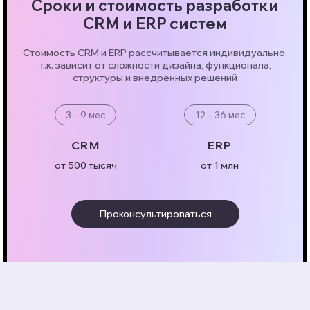
Сроки и стоимость разработки
CRM и ERP систем
Стоимость CRM и ERP рассчитывается индивидуально,
т.к. зависит от сложности дизайна, функционала,
структуры и внедренных решений
3 – 9 мес
12 – 36 мес
CRM
ERP
от 500 тысяч
от 1 млн
Проконсультироваться